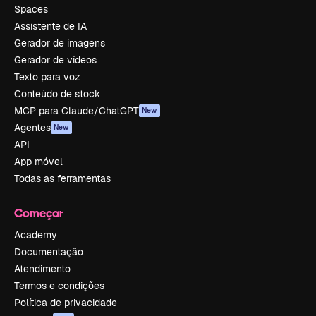
Spaces
Assistente de IA
Gerador de imagens
Gerador de vídeos
Texto para voz
Conteúdo de stock
MCP para Claude/ChatGPT
New
Agentes
New
API
App móvel
Todas as ferramentas
Começar
Academy
Documentação
Atendimento
Termos e condições
Política de privacidade