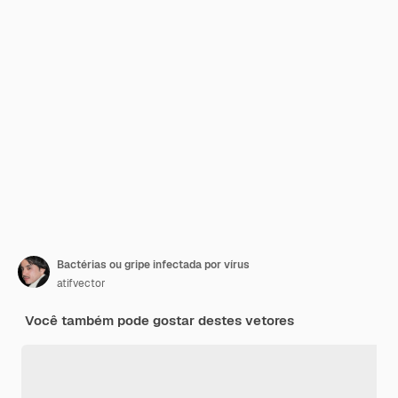
Bactérias ou gripe infectada por vírus
atifvector
Você também pode gostar destes vetores