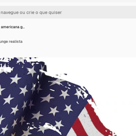
 americana g…
unge realista