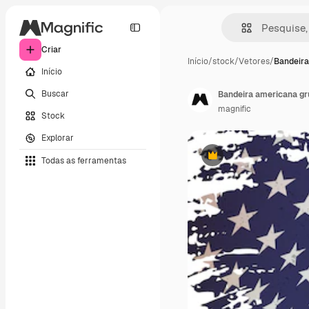
Criar
Início
/
stock
/
Vetores
/
Bandeira
Início
Buscar
Bandeira americana gr
magnific
Stock
Explorar
Todas as ferramentas
Premium