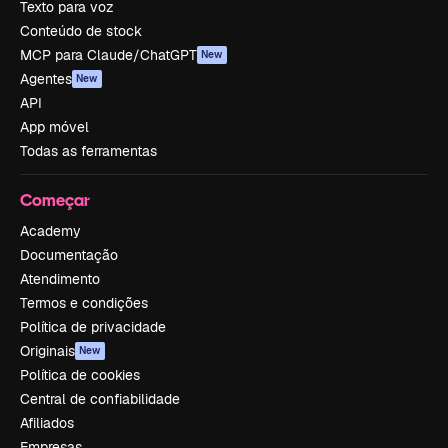
Texto para voz
Conteúdo de stock
MCP para Claude/ChatGPT
New
Agentes
New
API
App móvel
Todas as ferramentas
Começar
Academy
Documentação
Atendimento
Termos e condições
Política de privacidade
Originais
New
Política de cookies
Central de confiabilidade
Afiliados
Empresas