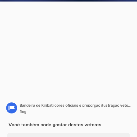
Bandeira de Kiribati cores oficiais e proporção ilustração vetorial digital Bandeira plissada
flag
Você também pode gostar destes vetores