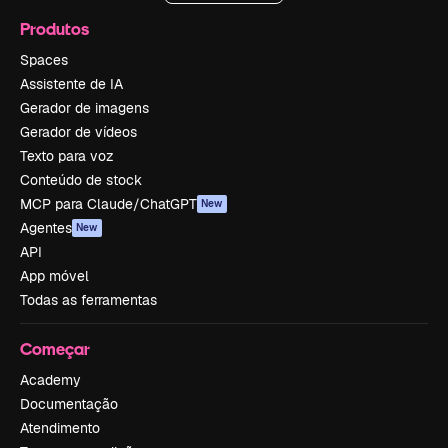
Produtos
Spaces
Assistente de IA
Gerador de imagens
Gerador de vídeos
Texto para voz
Conteúdo de stock
MCP para Claude/ChatGPT
New
Agentes
New
API
App móvel
Todas as ferramentas
Começar
Academy
Documentação
Atendimento