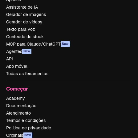
Assistente de IA
Gerador de imagens
Gerador de vídeos
Texto para voz
Conteúdo de stock
MCP para Claude/ChatGPT
New
Agentes
New
API
App móvel
Todas as ferramentas
Começar
Academy
Documentação
Atendimento
Termos e condições
Política de privacidade
Originais
New