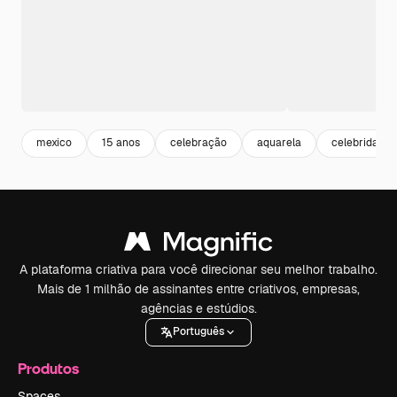
mexico
15 anos
celebração
aquarela
celebridade
A plataforma criativa para você direcionar seu melhor trabalho.
Mais de 1 milhão de assinantes entre criativos, empresas,
agências e estúdios.
Português
Produtos
Spaces