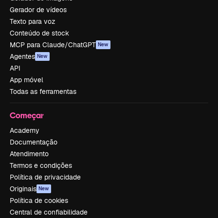
Gerador de vídeos
Texto para voz
Conteúdo de stock
MCP para Claude/ChatGPT
New
Agentes
New
API
App móvel
Todas as ferramentas
Começar
Academy
Documentação
Atendimento
Termos e condições
Política de privacidade
Originais
New
Política de cookies
Central de confiabilidade