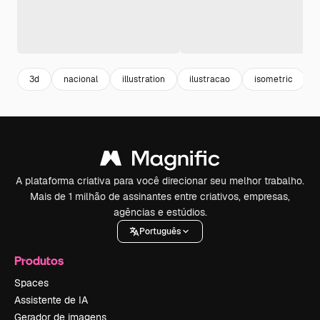
3d
nacional
illustration
ilustracao
isometric
A plataforma criativa para você direcionar seu melhor trabalho.
Mais de 1 milhão de assinantes entre criativos, empresas,
agências e estúdios.
Português
Produtos
Spaces
Assistente de IA
Gerador de imagens