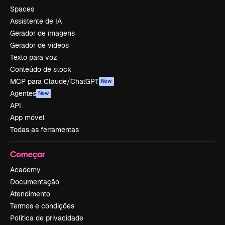
Spaces
Assistente de IA
Gerador de imagens
Gerador de vídeos
Texto para voz
Conteúdo de stock
MCP para Claude/ChatGPT
New
Agentes
New
API
App móvel
Todas as ferramentas
Começar
Academy
Documentação
Atendimento
Termos e condições
Política de privacidade