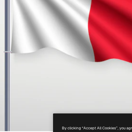
By clicking “Accept All Cookies”, you ag