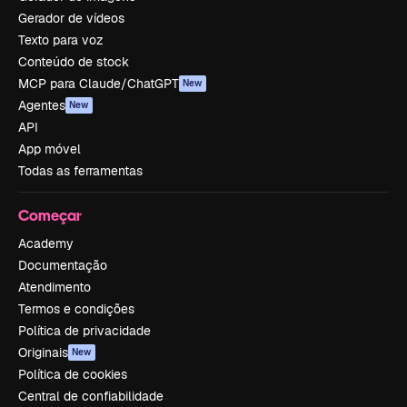
Gerador de vídeos
Texto para voz
Conteúdo de stock
MCP para Claude/ChatGPT
New
Agentes
New
API
App móvel
Todas as ferramentas
Começar
Academy
Documentação
Atendimento
Termos e condições
Política de privacidade
Originais
New
Política de cookies
Central de confiabilidade