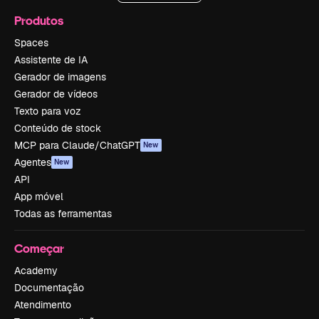
Produtos
Spaces
Assistente de IA
Gerador de imagens
Gerador de vídeos
Texto para voz
Conteúdo de stock
MCP para Claude/ChatGPT
New
Agentes
New
API
App móvel
Todas as ferramentas
Começar
Academy
Documentação
Atendimento