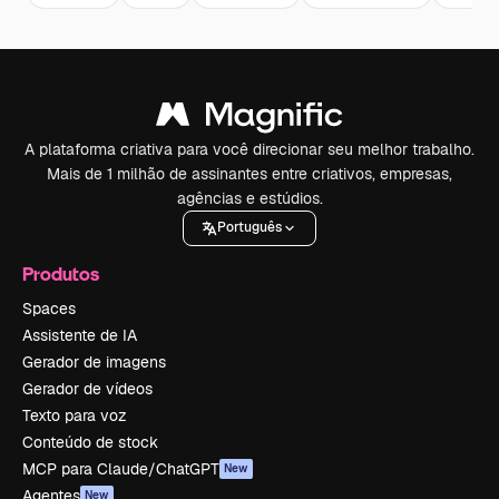
A plataforma criativa para você direcionar seu melhor trabalho.
Mais de 1 milhão de assinantes entre criativos, empresas,
agências e estúdios.
Português
Produtos
Spaces
Assistente de IA
Gerador de imagens
Gerador de vídeos
Texto para voz
Conteúdo de stock
MCP para Claude/ChatGPT
New
Agentes
New