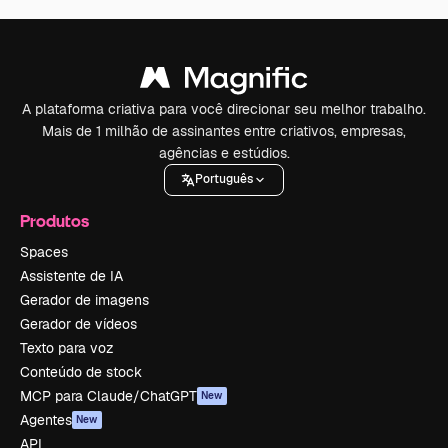
A plataforma criativa para você direcionar seu melhor trabalho.
Mais de 1 milhão de assinantes entre criativos, empresas,
agências e estúdios.
Português
Produtos
Spaces
Assistente de IA
Gerador de imagens
Gerador de vídeos
Texto para voz
Conteúdo de stock
MCP para Claude/ChatGPT
New
Agentes
New
API