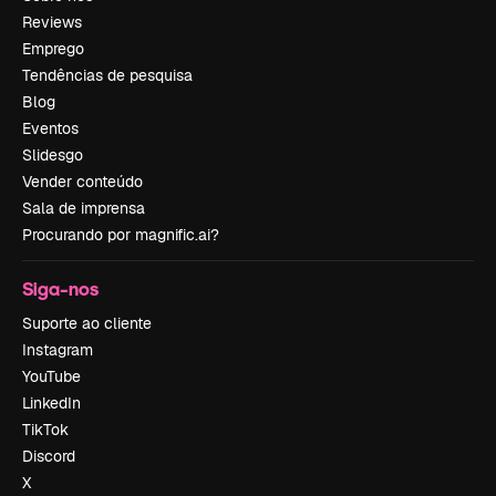
Reviews
Emprego
Tendências de pesquisa
Blog
Eventos
Slidesgo
Vender conteúdo
Sala de imprensa
Procurando por magnific.ai?
Siga-nos
Suporte ao cliente
Instagram
YouTube
LinkedIn
TikTok
Discord
X