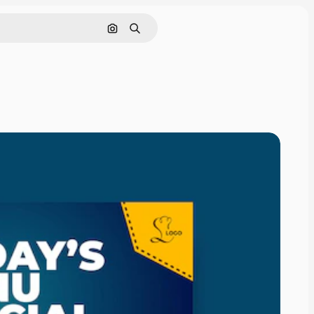
Pesquisar por imagem
Buscar