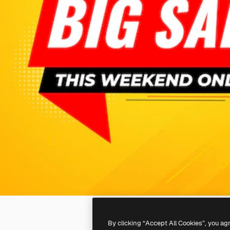
By clicking “Accept All Cookies”, you ag