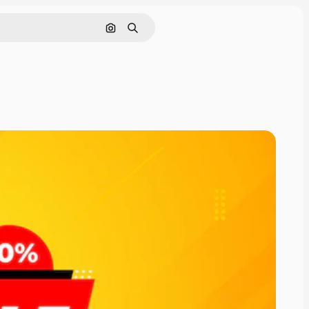
Pesquisar por imagem
Buscar