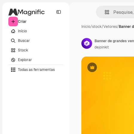
Criar
Início
/
stock
/
Vetores
/
Banner d
Início
Buscar
dejoinkit
Stock
Explorar
Todas as ferramentas
Premium