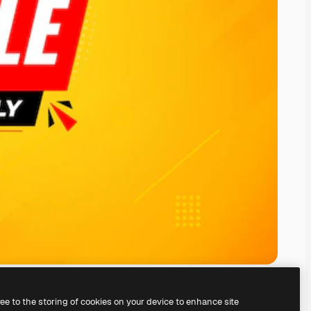
ree to the storing of cookies on your device to enhance site