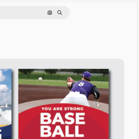
Pesquisar por imagem
Buscar