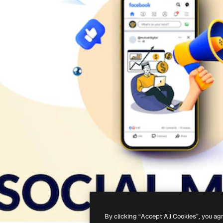
By clicking “Accept All Cookies”, you ag