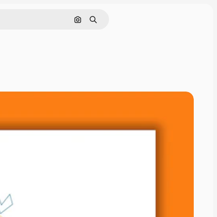
Pesquisar por imagem
Buscar