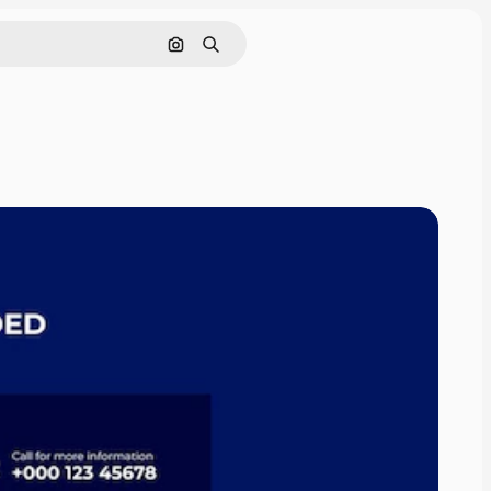
Pesquisar por imagem
Buscar