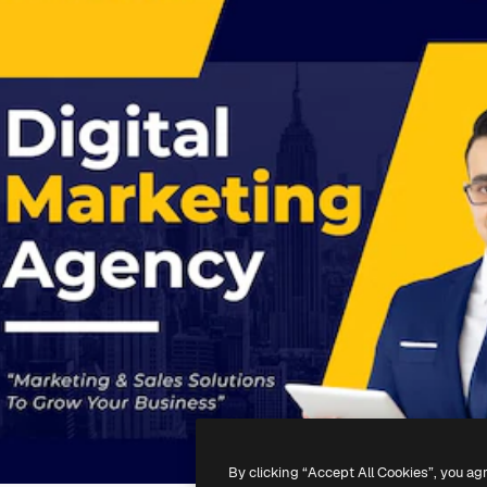
By clicking “Accept All Cookies”, you ag