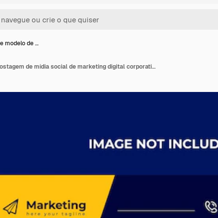
e modelo de …
Banner de modelo de postagem de mídia social de marketing digital corporativo