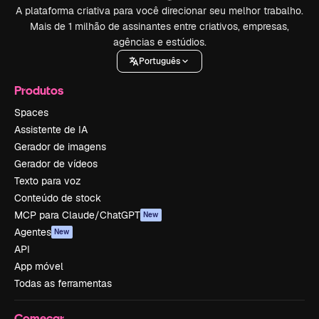
A plataforma criativa para você direcionar seu melhor trabalho.
Mais de 1 milhão de assinantes entre criativos, empresas,
agências e estúdios.
Português
Produtos
Spaces
Assistente de IA
Gerador de imagens
Gerador de vídeos
Texto para voz
Conteúdo de stock
MCP para Claude/ChatGPT
New
Agentes
New
API
App móvel
Todas as ferramentas
Começar