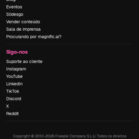
Eventos
Slidesgo
Vender conteúdo
Sala de imprensa
Procurando por magnific.ai?
Siga-nos
Suporte ao cliente
Instagram
YouTube
LinkedIn
TikTok
Discord
X
Reddit
Copyright © 2010-
2026
Freepik Company S.L.U.
Todos os direitos