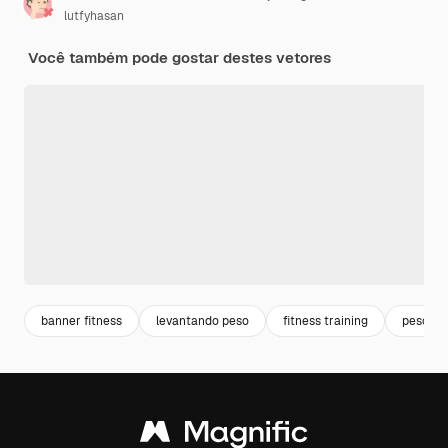
lutfyhasan
Você também pode gostar destes vetores
banner fitness
levantando peso
fitness training
peso