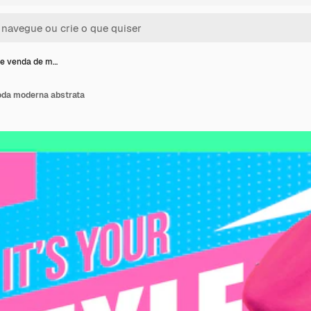
de venda de m…
oda moderna abstrata