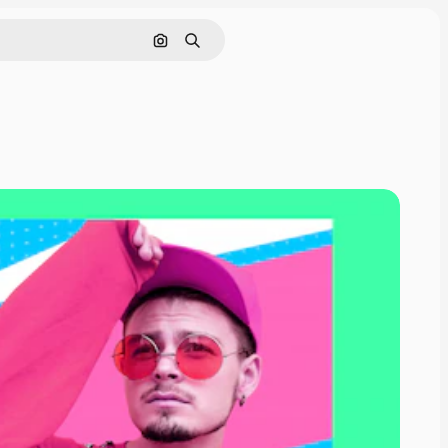
Pesquisar por imagem
Buscar