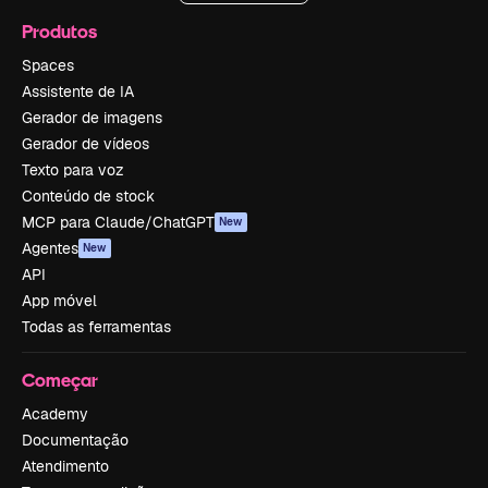
Produtos
Spaces
Assistente de IA
Gerador de imagens
Gerador de vídeos
Texto para voz
Conteúdo de stock
MCP para Claude/ChatGPT
New
Agentes
New
API
App móvel
Todas as ferramentas
Começar
Academy
Documentação
Atendimento