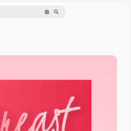
Pesquisar por imagem
Buscar