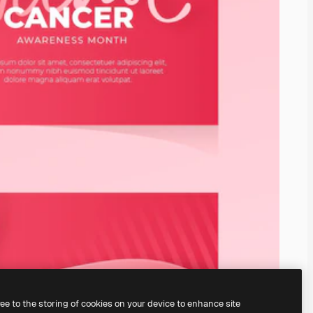
ree to the storing of cookies on your device to enhance site