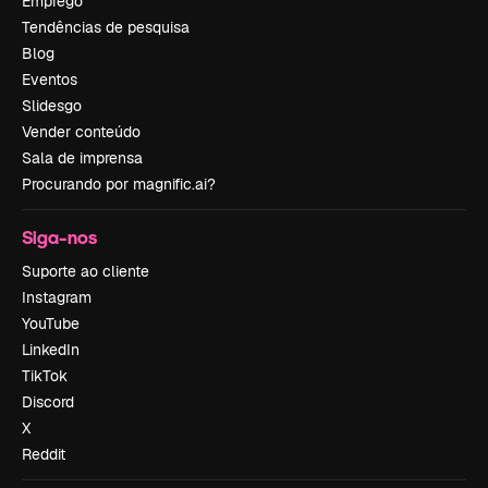
Emprego
Tendências de pesquisa
Blog
Eventos
Slidesgo
Vender conteúdo
Sala de imprensa
Procurando por magnific.ai?
Siga-nos
Suporte ao cliente
Instagram
YouTube
LinkedIn
TikTok
Discord
X
Reddit