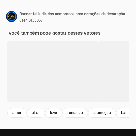
Banner feliz dia dos namorados com corações de decoração
user13133357
Você também pode gostar destes vetores
amor
offer
love
romance
promoção
banner o