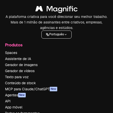
A plataforma criativa para você direcionar seu melhor trabalho.
Mais de 1 milhão de assinantes entre criativos, empresas,
agências e estúdios.
Português
Produtos
Spaces
Assistente de IA
Gerador de imagens
Gerador de vídeos
Texto para voz
Conteúdo de stock
MCP para Claude/ChatGPT
New
Agentes
New
API
App móvel