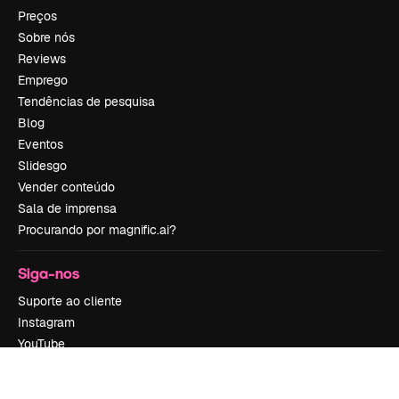
Preços
Sobre nós
Reviews
Emprego
Tendências de pesquisa
Blog
Eventos
Slidesgo
Vender conteúdo
Sala de imprensa
Procurando por magnific.ai?
Siga-nos
Suporte ao cliente
Instagram
YouTube
LinkedIn
TikTok