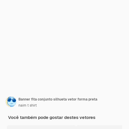
Banner fita conjunto silhueta vetor forma preta
naim t shirt
Você também pode gostar destes vetores