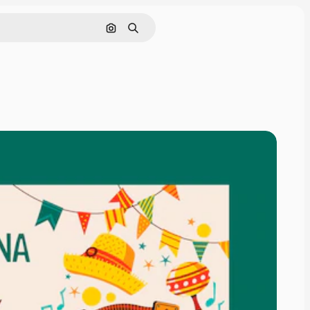
Pesquisar por imagem
Buscar