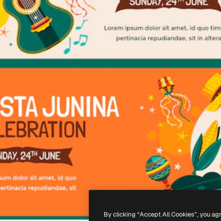
By clicking “Accept All Cookies”, you ag