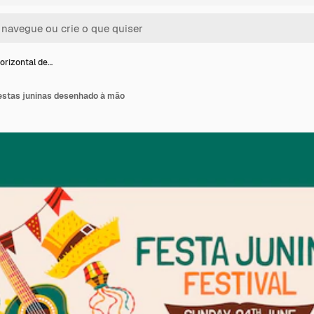
orizontal de…
festas juninas desenhado à mão