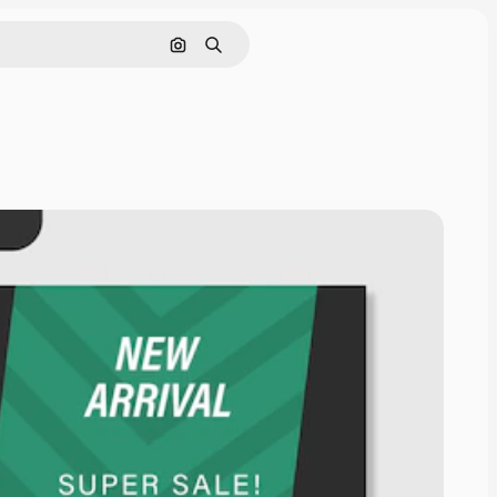
Pesquisar por imagem
Buscar