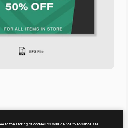
ree to the storing of cookies on your device to enhance site