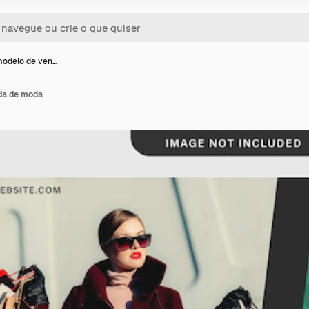
modelo de ven…
da de moda