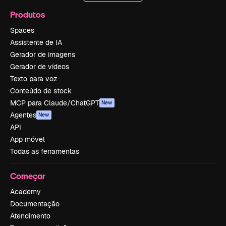
Produtos
Spaces
Assistente de IA
Gerador de imagens
Gerador de vídeos
Texto para voz
Conteúdo de stock
MCP para Claude/ChatGPT
New
Agentes
New
API
App móvel
Todas as ferramentas
Começar
Academy
Documentação
Atendimento