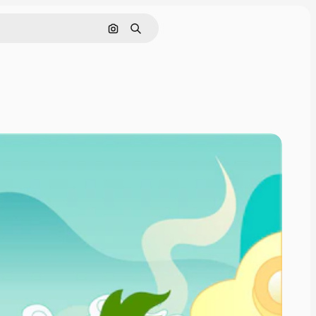
Pesquisar por imagem
Buscar