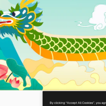
By clicking “Accept All Cookies”, you ag