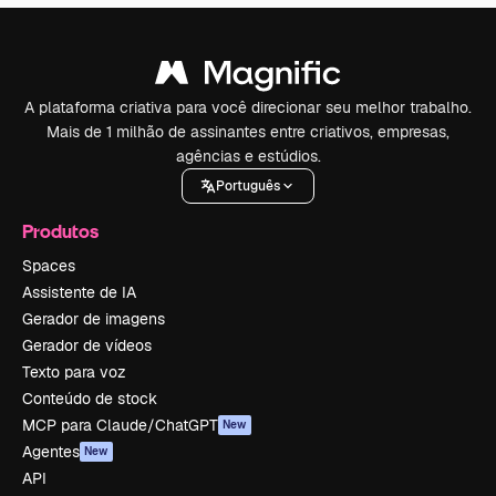
A plataforma criativa para você direcionar seu melhor trabalho.
Mais de 1 milhão de assinantes entre criativos, empresas,
agências e estúdios.
Português
Produtos
Spaces
Assistente de IA
Gerador de imagens
Gerador de vídeos
Texto para voz
Conteúdo de stock
MCP para Claude/ChatGPT
New
Agentes
New
API