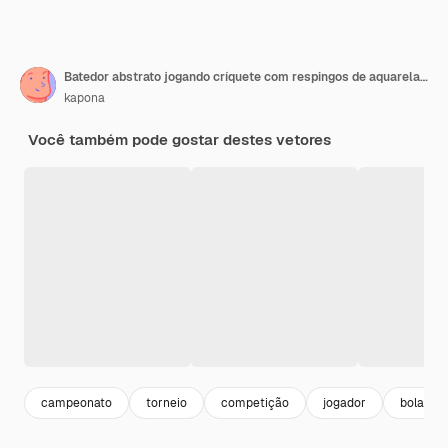
Batedor abstrato jogando críquete com respingos de aquarelas coloridas, desenho realista
kapona
Você também pode gostar destes vetores
campeonato
torneio
competição
jogador
bola