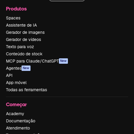
Produtos
Spaces
Assistente de IA
Gerador de imagens
Gerador de vídeos
Texto para voz
Conteúdo de stock
MCP para Claude/ChatGPT
New
Agentes
New
API
App móvel
Todas as ferramentas
Começar
Academy
Documentação
Atendimento