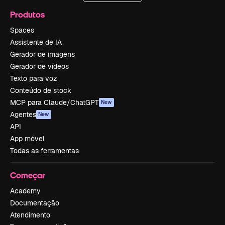
Produtos
Spaces
Assistente de IA
Gerador de imagens
Gerador de vídeos
Texto para voz
Conteúdo de stock
MCP para Claude/ChatGPT
New
Agentes
New
API
App móvel
Todas as ferramentas
Começar
Academy
Documentação
Atendimento