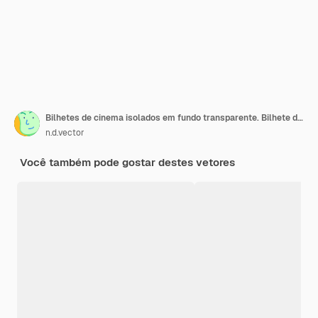
Bilhetes de cinema isolados em fundo transparente. Bilhete de entrada de cinema realista.
n.d.vector
Você também pode gostar destes vetores