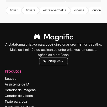
ticket
tickets
estrela vermelha
cinema
cupom
A plataforma criativa para você direcionar seu melhor trabalho.
Mais de 1 milhão de assinantes entre criativos, empresas,
agências e estúdios.
Português
Produtos
Spaces
Assistente de IA
Gerador de imagens
Gerador de vídeos
Texto para voz