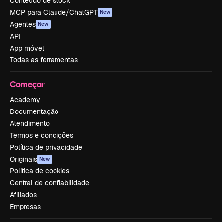
Conteúdo de stock
MCP para Claude/ChatGPT
New
Agentes
New
API
App móvel
Todas as ferramentas
Começar
Academy
Documentação
Atendimento
Termos e condições
Política de privacidade
Originais
New
Política de cookies
Central de confiabilidade
Afiliados
Empresas