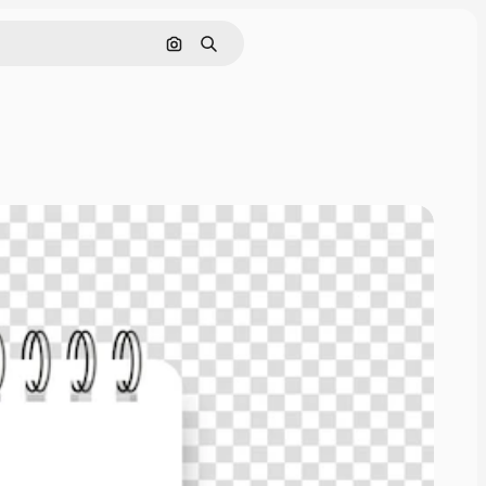
Pesquisar por imagem
Buscar