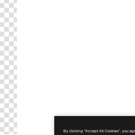
By clicking “Accept All Cookies”, you ag