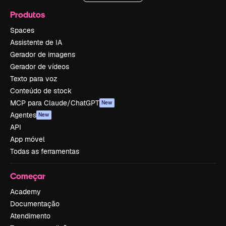
Produtos
Spaces
Assistente de IA
Gerador de imagens
Gerador de vídeos
Texto para voz
Conteúdo de stock
MCP para Claude/ChatGPT
New
Agentes
New
API
App móvel
Todas as ferramentas
Começar
Academy
Documentação
Atendimento