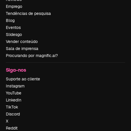
Emprego
Tendências de pesquisa
Blog
Eventos
Slidesgo
Vender conteúdo
Sala de imprensa
Procurando por magnific.ai?
Siga-nos
Suporte ao cliente
Instagram
YouTube
LinkedIn
TikTok
Discord
X
Reddit