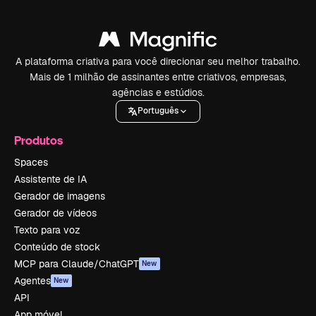
A plataforma criativa para você direcionar seu melhor trabalho.
Mais de 1 milhão de assinantes entre criativos, empresas,
agências e estúdios.
Português
Produtos
Spaces
Assistente de IA
Gerador de imagens
Gerador de vídeos
Texto para voz
Conteúdo de stock
MCP para Claude/ChatGPT
New
Agentes
New
API
App móvel