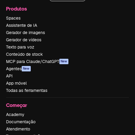
Produtos
Spaces
Assistente de IA
Gerador de imagens
Gerador de vídeos
Texto para voz
Conteúdo de stock
MCP para Claude/ChatGPT
New
Agentes
New
API
App móvel
Todas as ferramentas
Começar
Academy
Documentação
Atendimento