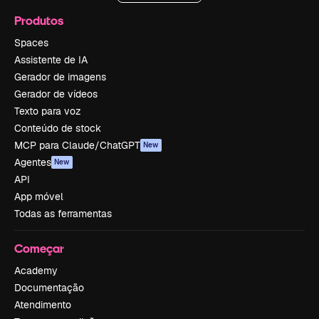
Produtos
Spaces
Assistente de IA
Gerador de imagens
Gerador de vídeos
Texto para voz
Conteúdo de stock
MCP para Claude/ChatGPT
New
Agentes
New
API
App móvel
Todas as ferramentas
Começar
Academy
Documentação
Atendimento