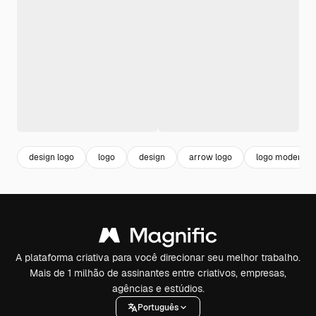
design logo
logo
design
arrow logo
logo moderno
A plataforma criativa para você direcionar seu melhor trabalho.
Mais de 1 milhão de assinantes entre criativos, empresas,
agências e estúdios.
Português