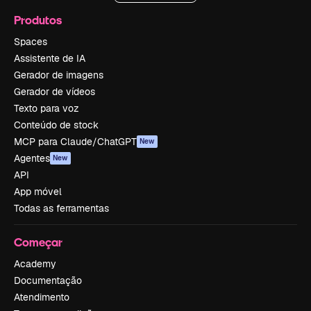
Produtos
Spaces
Assistente de IA
Gerador de imagens
Gerador de vídeos
Texto para voz
Conteúdo de stock
MCP para Claude/ChatGPT
New
Agentes
New
API
App móvel
Todas as ferramentas
Começar
Academy
Documentação
Atendimento