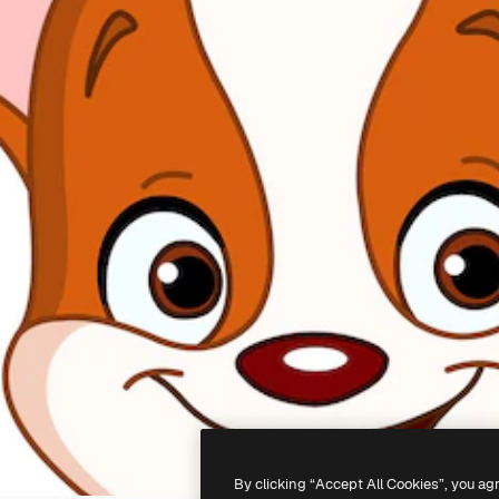
By clicking “Accept All Cookies”, you ag