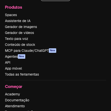
Produtos
Spaces
Assistente de IA
Gerador de imagens
Gerador de vídeos
Texto para voz
Conteúdo de stock
MCP para Claude/ChatGPT
New
Agentes
New
API
App móvel
Todas as ferramentas
Começar
Academy
Documentação
Atendimento