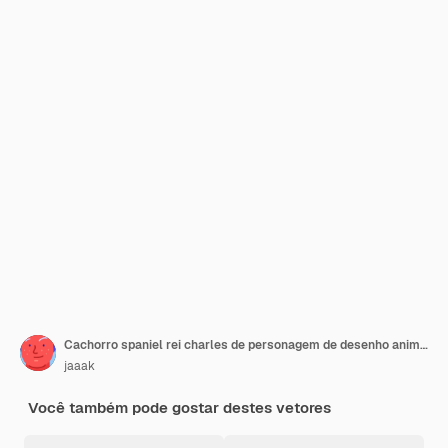
Cachorro spaniel rei charles de personagem de desenho animado com balão para design.
jaaak
Você também pode gostar destes vetores