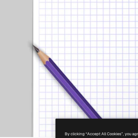
By clicking “Accept All Cookies”, you ag