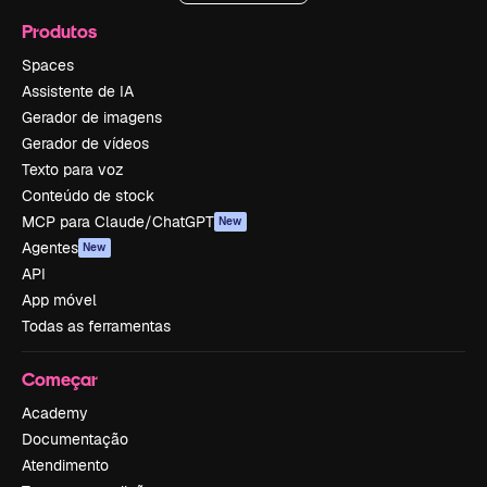
Produtos
Spaces
Assistente de IA
Gerador de imagens
Gerador de vídeos
Texto para voz
Conteúdo de stock
MCP para Claude/ChatGPT
New
Agentes
New
API
App móvel
Todas as ferramentas
Começar
Academy
Documentação
Atendimento