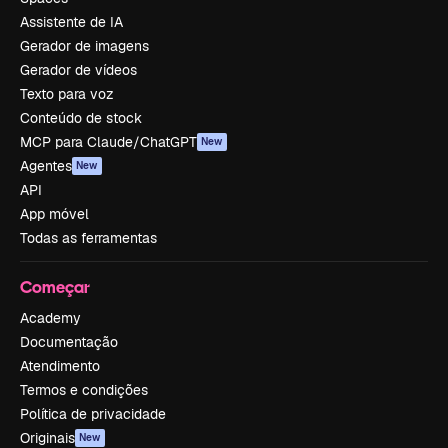
Assistente de IA
Gerador de imagens
Gerador de vídeos
Texto para voz
Conteúdo de stock
MCP para Claude/ChatGPT
New
Agentes
New
API
App móvel
Todas as ferramentas
Começar
Academy
Documentação
Atendimento
Termos e condições
Política de privacidade
Originais
New