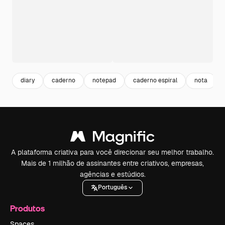
diary
caderno
notepad
caderno espiral
nota
A plataforma criativa para você direcionar seu melhor trabalho.
Mais de 1 milhão de assinantes entre criativos, empresas,
agências e estúdios.
Português
Produtos
Spaces