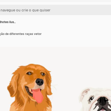
lhotes ilus…
ação de diferentes raças vetor