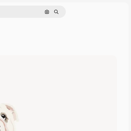
Pesquisar por imagem
Buscar