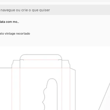
 lata com mo…
elo vintage recortado