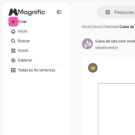
Criar
Início
/
stock
/
Vetores
/
Caixa de
Início
Buscar
Caixa de lata com mod
valueinvestor
Stock
Explorar
Todas as ferramentas
Premium