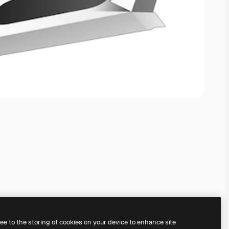
ree to the storing of cookies on your device to enhance site