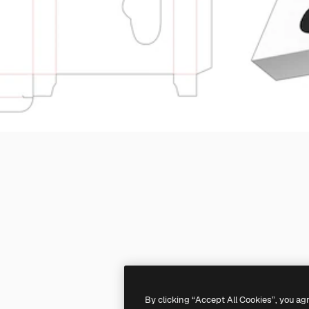
By clicking “Accept All Cookies”, you ag