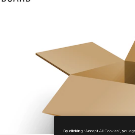
By clicking “Accept All Cookies”, you ag