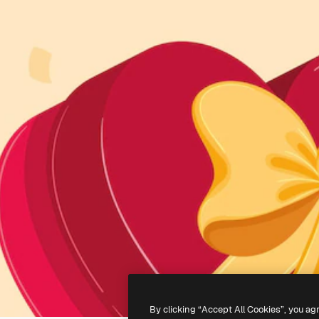
By clicking “Accept All Cookies”, you ag