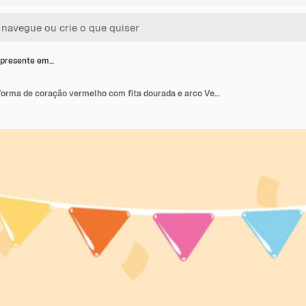
 presente em…
Caixa de presente em forma de coração vermelho com fita dourada e arco Vector