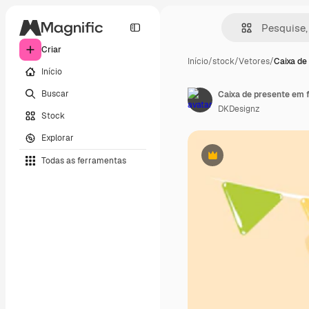
Criar
Início
/
stock
/
Vetores
/
Caixa de
Início
Buscar
DKDesignz
Stock
Explorar
Todas as ferramentas
Premium