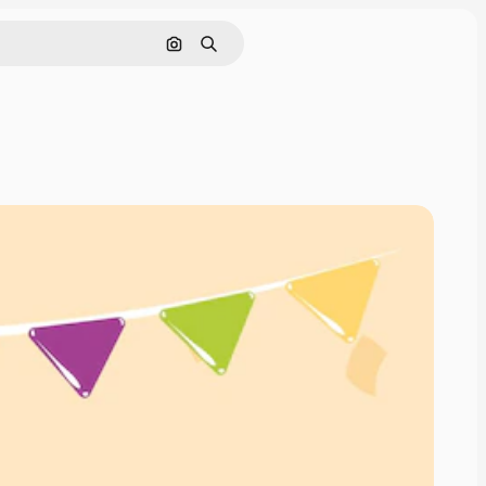
Pesquisar por imagem
Buscar