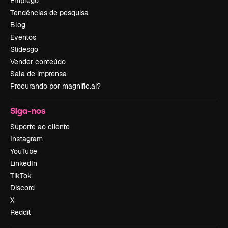
Emprego
Tendências de pesquisa
Blog
Eventos
Slidesgo
Vender conteúdo
Sala de imprensa
Procurando por magnific.ai?
Siga-nos
Suporte ao cliente
Instagram
YouTube
LinkedIn
TikTok
Discord
X
Reddit