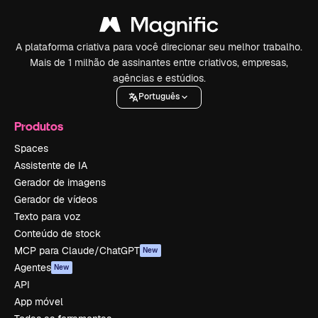
A plataforma criativa para você direcionar seu melhor trabalho.
Mais de 1 milhão de assinantes entre criativos, empresas,
agências e estúdios.
Português
Produtos
Spaces
Assistente de IA
Gerador de imagens
Gerador de vídeos
Texto para voz
Conteúdo de stock
MCP para Claude/ChatGPT
New
Agentes
New
API
App móvel