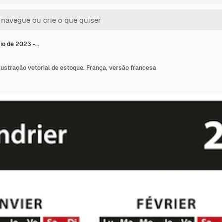
io de 2023 -…
lustração vetorial de estoque. França, versão francesa