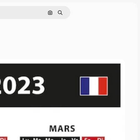
Pesquisar por imagem
Buscar