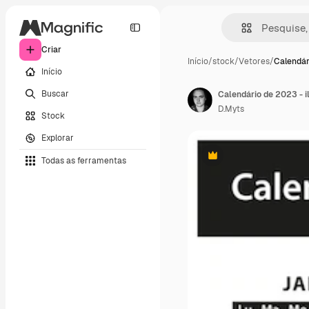
Criar
Início
/
stock
/
Vetores
/
Calendár
Início
Buscar
Calendário de 2023 - i
D.Myts
Stock
Explorar
Todas as ferramentas
Premium