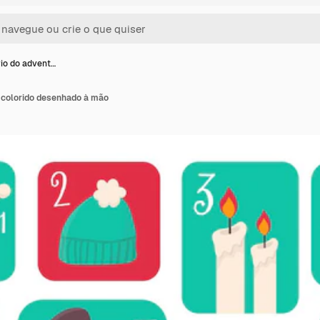
io do advent…
 colorido desenhado à mão