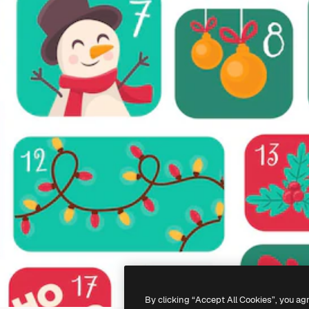
By clicking “Accept All Cookies”, you ag