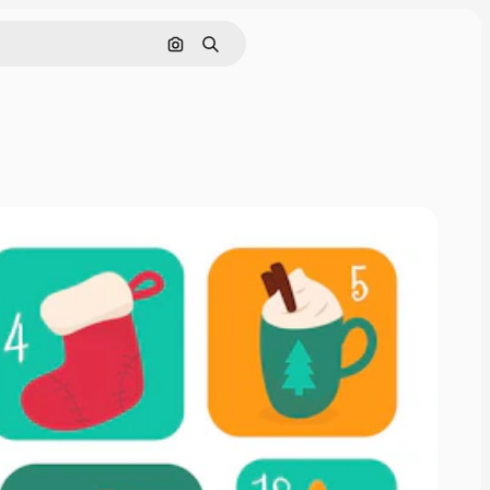
Pesquisar por imagem
Buscar