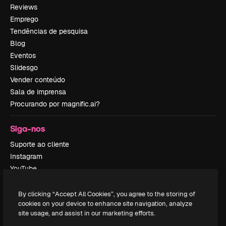
Reviews
Emprego
Tendências de pesquisa
Blog
Eventos
Slidesgo
Vender conteúdo
Sala de imprensa
Procurando por magnific.ai?
Siga-nos
Suporte ao cliente
Instagram
YouTube
LinkedIn
TikTok
By clicking “Accept All Cookies”, you agree to the storing of
cookies on your device to enhance site navigation, analyze
Discord
site usage, and assist in our marketing efforts.
X