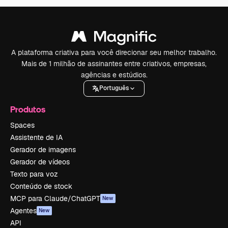
A plataforma criativa para você direcionar seu melhor trabalho.
Mais de 1 milhão de assinantes entre criativos, empresas,
agências e estúdios.
Português
Produtos
Spaces
Assistente de IA
Gerador de imagens
Gerador de vídeos
Texto para voz
Conteúdo de stock
MCP para Claude/ChatGPT
New
Agentes
New
API